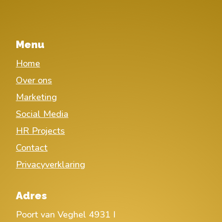
Menu
Home
Over ons
Marketing
Social Media
HR Projects
Contact
Privacyverklaring
Adres
Poort van Veghel 4931 I