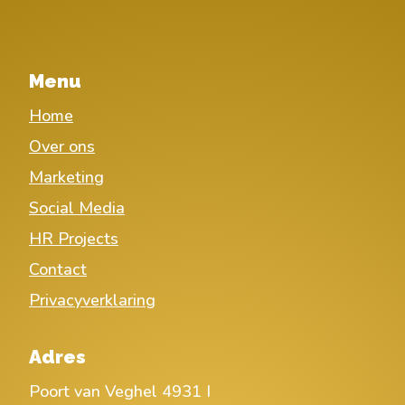
Menu
Home
Over ons
Marketing
Social Media
HR Projects
Contact
Privacyverklaring
Adres
Poort van Veghel 4931 I