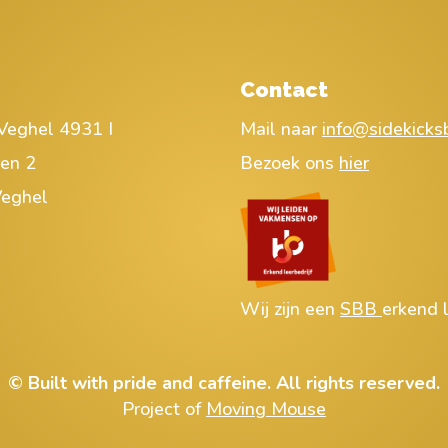
Contact
Veghel 4931 I
Mail naar
info@sidekicksb
ren 2
Bezoek ons
hier
eghel
Wij zijn een
SBB
erkend l
© Built with pride and caffeine. All rights reserved.
Project of
Moving Mouse