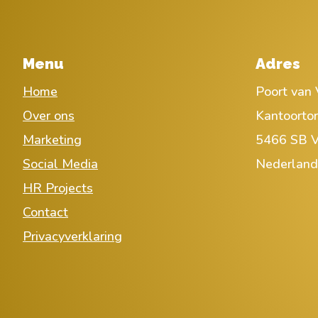
Menu
Adres
Home
Poort van 
Over ons
Kantoorto
Marketing
5466 SB V
Social Media
Nederland
HR Projects
Contact
Privacyverklaring