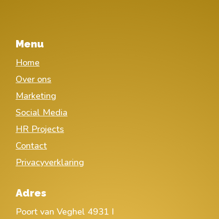
Menu
Home
Over ons
Marketing
Social Media
HR Projects
Contact
Privacyverklaring
Adres
Poort van Veghel 4931 I