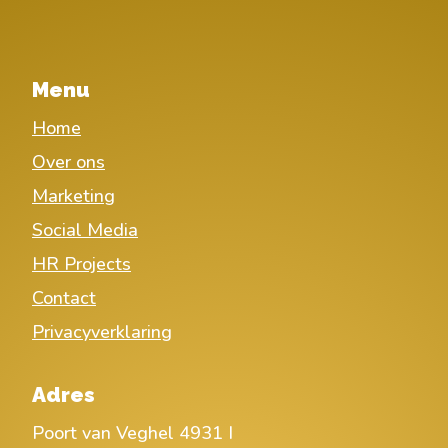
Menu
Home
Over ons
Marketing
Social Media
HR Projects
Contact
Privacyverklaring
Adres
Poort van Veghel 4931 I