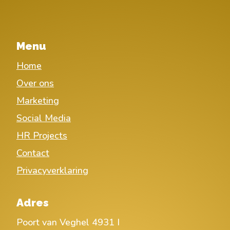
Menu
Home
Over ons
Marketing
Social Media
HR Projects
Contact
Privacyverklaring
Adres
Poort van Veghel 4931 I