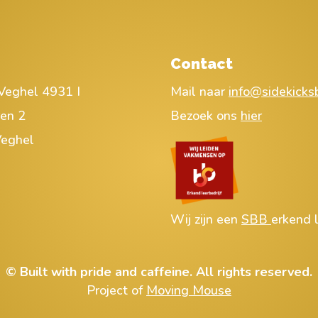
Contact
Veghel 4931 I
Mail naar
info@sidekicksb
ren 2
Bezoek ons
hier
eghel
Wij zijn een
SBB
erkend l
© Built with pride and caffeine. All rights reserved.
Project of
Moving Mouse