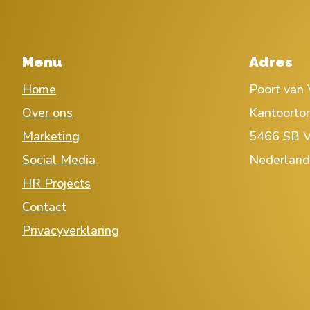
Menu
Adres
Home
Poort van 
Over ons
Kantoorto
Marketing
5466 SB V
Social Media
Nederland
HR Projects
Contact
Privacyverklaring