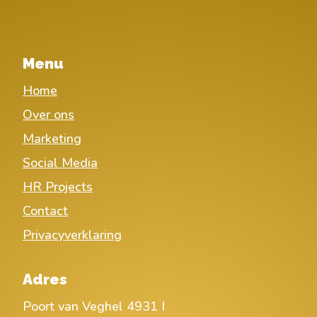
Menu
Home
Over ons
Marketing
Social Media
HR Projects
Contact
Privacyverklaring
Adres
Poort van Veghel 4931 I