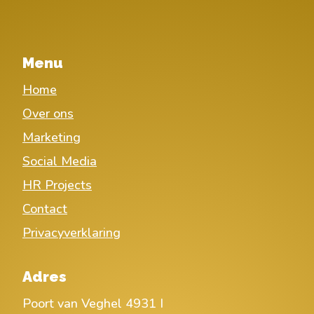
Menu
Home
Over ons
Marketing
Social Media
HR Projects
Contact
Privacyverklaring
Adres
Poort van Veghel 4931 I