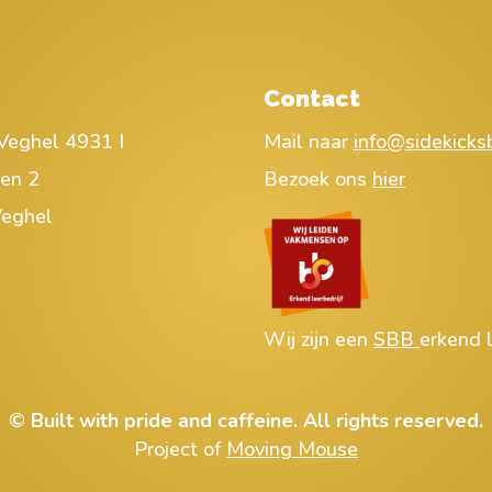
Contact
Veghel 4931 I
Mail naar
info@sidekicksb
ren 2
Bezoek ons
hier
eghel
Wij zijn een
SBB
erkend l
© Built with pride and caffeine. All rights reserved.
Project of
Moving Mouse