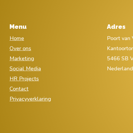
Menu
Adres
Home
Poort van 
Over ons
Kantoorto
Marketing
5466 SB V
Social Media
Nederland
HR Projects
Contact
Privacyverklaring