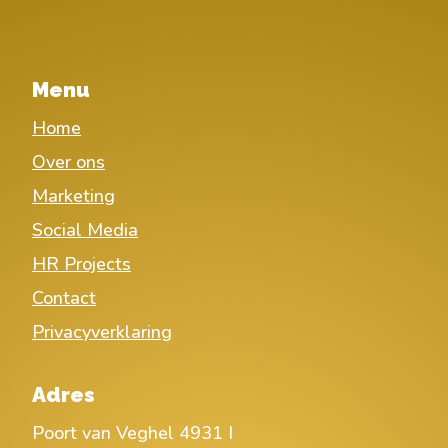
Menu
Home
Over ons
Marketing
Social Media
HR Projects
Contact
Privacyverklaring
Adres
Poort van Veghel 4931 I