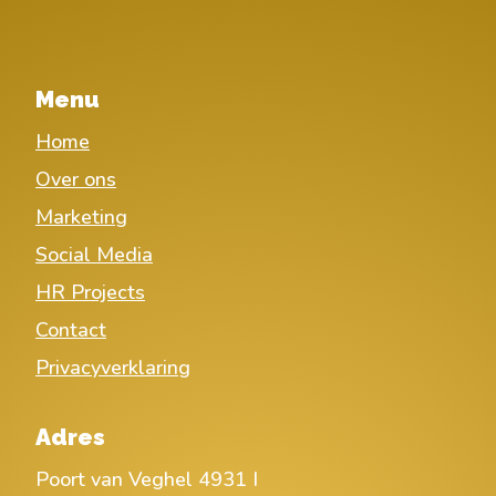
Menu
Home
Over ons
Marketing
Social Media
HR Projects
Contact
Privacyverklaring
Adres
Poort van Veghel 4931 I