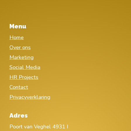
Menu
Home
Over ons
Marketing
Social Media
HR Projects
Contact
Privacyverklaring
Adres
Poort van Veghel 4931 I