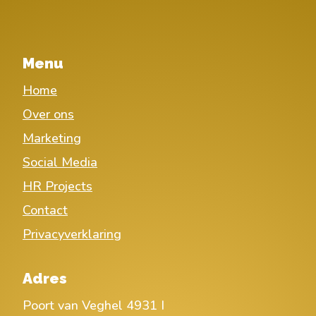
Menu
Home
Over ons
Marketing
Social Media
HR Projects
Contact
Privacyverklaring
Adres
Poort van Veghel 4931 I