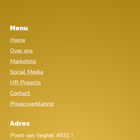
Menu
Home
Over ons
Marketing
Social Media
HR Projects
Contact
Privacyverklaring
Adres
Poort van Veghel 4931 I