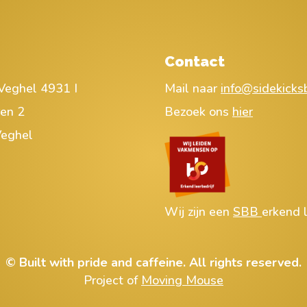
Contact
Veghel 4931 I
Mail naar
info@sidekicksb
ren 2
Bezoek ons
hier
eghel
Wij zijn een
SBB
erkend l
© Built with pride and caffeine. All rights reserved.
Project of
Moving Mouse