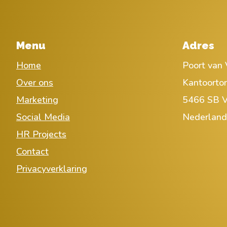
Menu
Adres
Home
Poort van 
Over ons
Kantoorto
Marketing
5466 SB V
Social Media
Nederland
HR Projects
Contact
Privacyverklaring