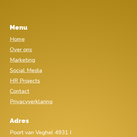
Menu
Home
Over ons
Marketing
Social Media
HR Projects
Contact
Privacyverklaring
Adres
Poort van Veghel 4931 I