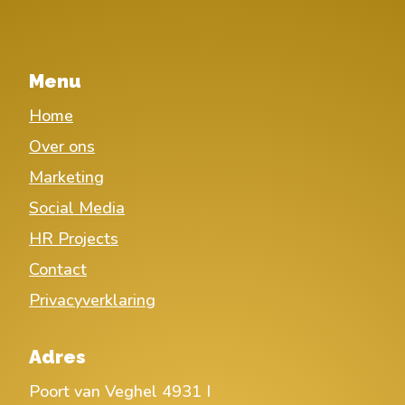
Menu
Home
Over ons
Marketing
Social Media
HR Projects
Contact
Privacyverklaring
Adres
Poort van Veghel 4931 I