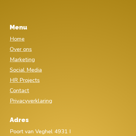
Menu
Home
Over ons
Marketing
Social Media
HR Projects
Contact
Privacyverklaring
Adres
Poort van Veghel 4931 I